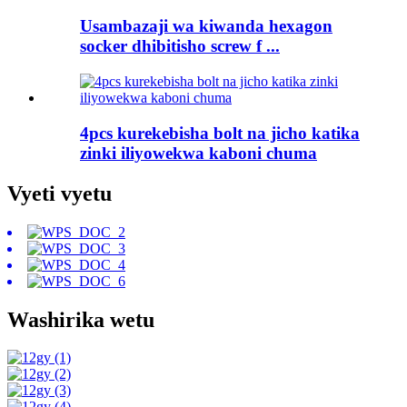
Usambazaji wa kiwanda hexagon
socker dhibitisho screw f ...
4pcs kurekebisha bolt na jicho katika
zinki iliyowekwa kaboni chuma
Vyeti vyetu
Washirika wetu