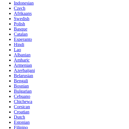
Indonesian
Czech
Afrikaans
Swedish
Polish
Basque
Catalan
Esperanto
Hindi
Lao
Albanian
Amharic
Armenian
Azerbaijani
Belarusian
Bengali
Bosnian
Bulgarian
Cebuano
Chichewa
Corsican
Croatian
Dutch
Estonian
Filipino