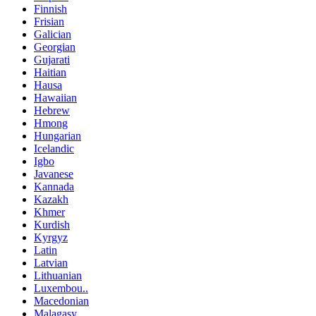
Finnish
Frisian
Galician
Georgian
Gujarati
Haitian
Hausa
Hawaiian
Hebrew
Hmong
Hungarian
Icelandic
Igbo
Javanese
Kannada
Kazakh
Khmer
Kurdish
Kyrgyz
Latin
Latvian
Lithuanian
Luxembou..
Macedonian
Malagasy