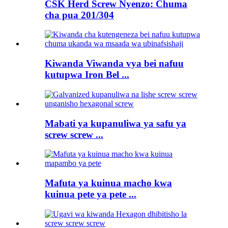
CSK Herd Screw Nyenzo: Chuma
cha pua 201/304
Kiwanda Viwanda vya bei nafuu
kutupwa Iron Bel ...
Mabati ya kupanuliwa ya safu ya
screw screw ...
Mafuta ya kuinua macho kwa
kuinua pete ya pete ...