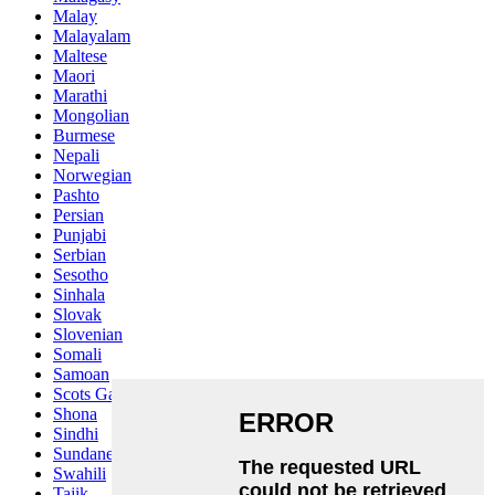
Malay
Malayalam
Maltese
Maori
Marathi
Mongolian
Burmese
Nepali
Norwegian
Pashto
Persian
Punjabi
Serbian
Sesotho
Sinhala
Slovak
Slovenian
Somali
Samoan
Scots Gaelic
Shona
Sindhi
Sundanese
Swahili
Tajik