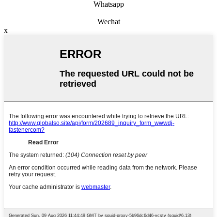
Whatsapp
Wechat
x