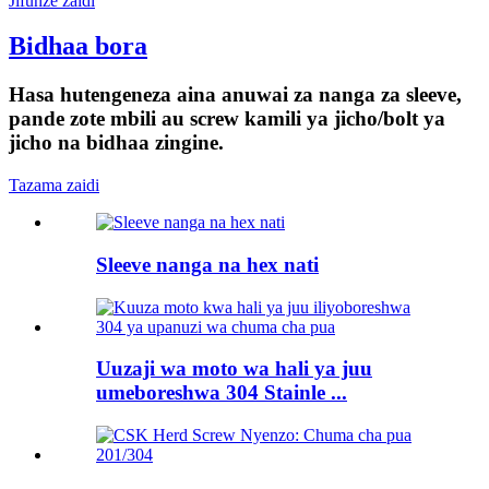
Jifunze zaidi
Bidhaa bora
Hasa hutengeneza aina anuwai za nanga za sleeve,
pande zote mbili au screw kamili ya jicho/bolt ya
jicho na bidhaa zingine.
Tazama zaidi
Sleeve nanga na hex nati
Uuzaji wa moto wa hali ya juu
umeboreshwa 304 Stainle ...